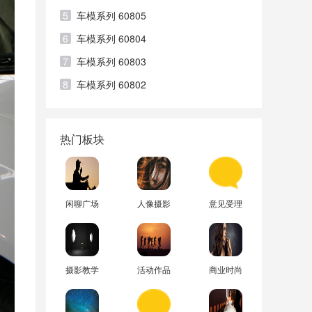
5
车模系列 60805
6
车模系列 60804
7
车模系列 60803
8
车模系列 60802
热门板块
闲聊广场
人像摄影
意见受理
摄影教学
活动作品
商业时尚