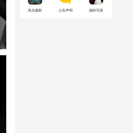
风光摄影
公告声明
婚纱写真