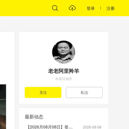
登录
注册
老老阿里羚羊
未填写城市
最新动态
【2026月08月08日】签到帖
2026-08-08