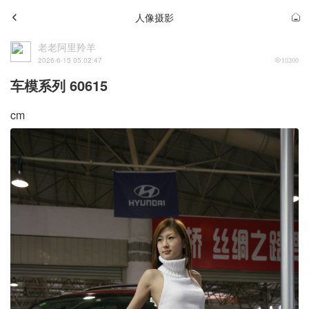
人像摄影
老老阿里羚羊
2026-6-15 05:02:47
10200
车模系列 60615
cm