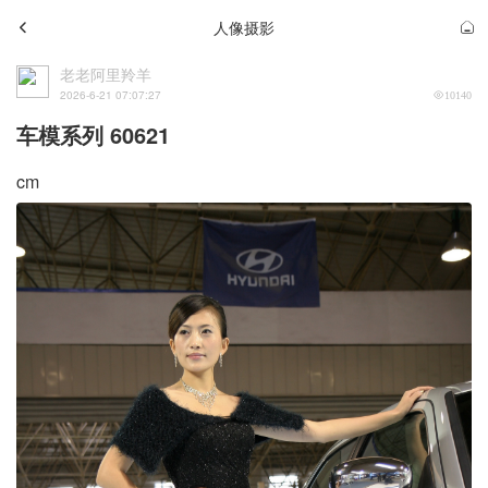
人像摄影
老老阿里羚羊
2026-6-21 07:07:27
10140
车模系列 60621
cm