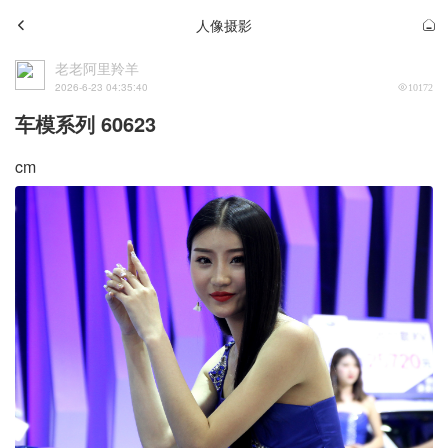
人像摄影
老老阿里羚羊
2026-6-23 04:35:40
10172
车模系列 60623
cm