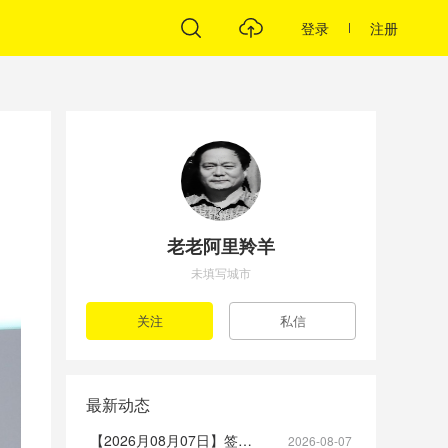
登录
注册
老老阿里羚羊
未填写城市
最新动态
【2026月08月07日】签到帖
2026-08-07