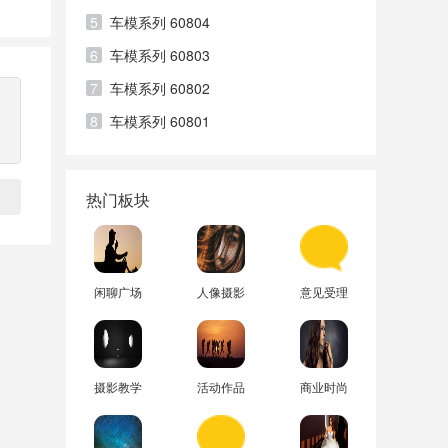
5
车模系列 60804
6
车模系列 60803
7
车模系列 60802
8
车模系列 60801
热门板块
闲聊广场
人像摄影
意见受理
摄影教学
活动作品
商业时尚