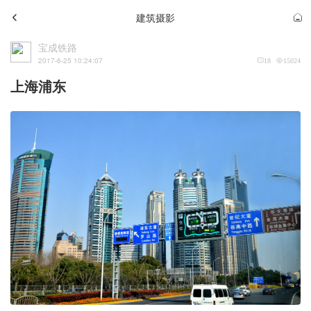
建筑摄影
宝成铁路
2017-6-25 10:24:07
18
15024
上海浦东