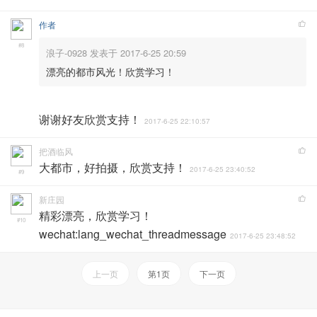
作者
#8
浪子-0928 发表于 2017-6-25 20:59
漂亮的都市风光！欣赏学习！
谢谢好友欣赏支持！
2017-6-25 22:10:57
把酒临风
大都市，好拍摄，欣赏支持！
2017-6-25 23:40:52
#9
新庄园
精彩漂亮，欣赏学习！
#10
wechat:lang_wechat_threadmessage
2017-6-25 23:48:52
上一页
第1页
下一页