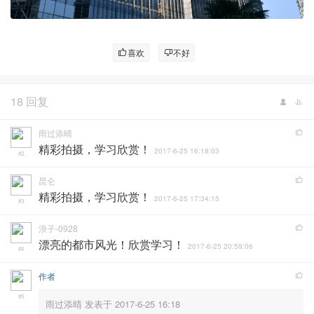
喜欢
不好
18 回复
雨过添晴
精彩拍摄，学习欣赏！
2017-6-25 16:18:03
#2
昆仑
精彩拍摄，学习欣赏！
2017-6-25 17:34:15
#3
浪子-0928
漂亮的都市风光！欣赏学习！
2017-6-25 20:59:06
#4
作者
#5
雨过添晴 发表于 2017-6-25 16:18