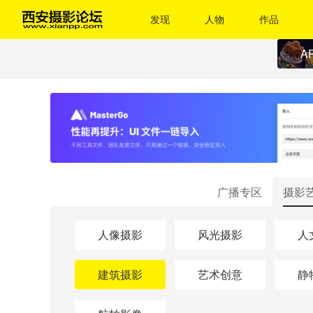
发现
人物
作品
A
广播专区
摄影
人像摄影
风光摄影
人
建筑摄影
艺术创意
静