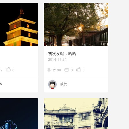
初次发帖，哈哈
2014-11-24
9
0
2190
3
0
5
彼梵