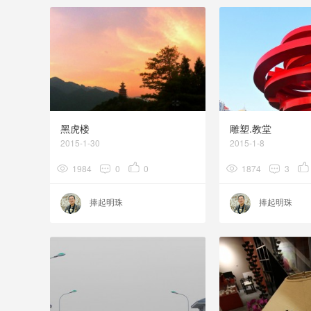
黑虎楼
雕塑.教堂
2015-1-30
2015-1-8
1984
0
0
1874
3
捧起明珠
捧起明珠