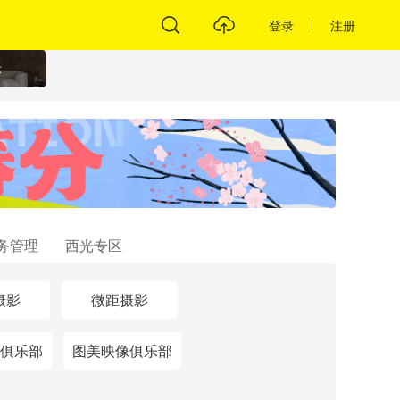
登录
注册
标
务管理
西光专区
摄影
微距摄影
俱乐部
图美映像俱乐部