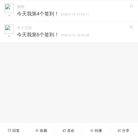
翱翔
今天我第4个签到！
2026-5-15 12:56:11
#4
夕卜汉佳
今天我第5个签到！
2026-5-15 18:34:28
#5
回复
收藏
喜欢
转播
分享