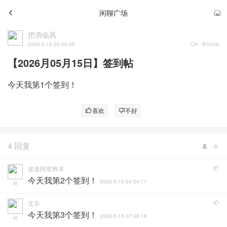
闲聊广场
把酒临风
2026-5-15 00:06:05
4
10190
【2026月05月15日】签到帖
今天我第1个签到！
喜欢
不好
4 回复
老老阿里羚羊
今天我第2个签到！
2026-5-15 04:54:11
#2
文丰
今天我第3个签到！
2026-5-15 07:36:16
#3